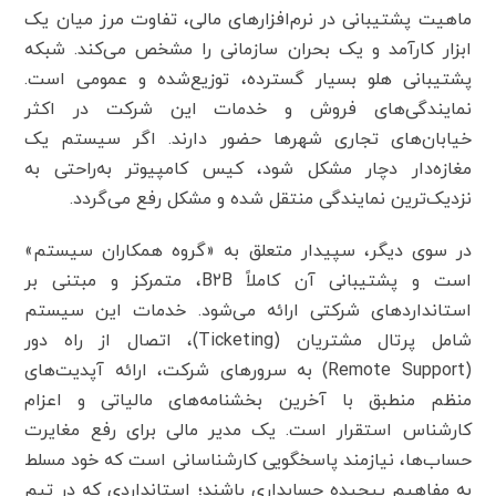
ماهیت پشتیبانی در نرم‌افزارهای مالی، تفاوت مرز میان یک
ابزار کارآمد و یک بحران سازمانی را مشخص می‌کند. شبکه
پشتیبانی هلو بسیار گسترده، توزیع‌شده و عمومی است.
نمایندگی‌های فروش و خدمات این شرکت در اکثر
خیابان‌های تجاری شهرها حضور دارند. اگر سیستم یک
مغازه‌دار دچار مشکل شود، کیس کامپیوتر به‌راحتی به
نزدیک‌ترین نمایندگی منتقل شده و مشکل رفع می‌گردد.
در سوی دیگر، سپیدار متعلق به «گروه همکاران سیستم»
است و پشتیبانی آن کاملاً
B۲B
، متمرکز و مبتنی بر
استانداردهای شرکتی ارائه می‌شود. خدمات این سیستم
شامل پرتال مشتریان (
Ticketing
)، اتصال از راه دور
(
Remote Support
) به سرورهای شرکت، ارائه آپدیت‌های
منظم منطبق با آخرین بخشنامه‌های مالیاتی و اعزام
کارشناس استقرار است. یک مدیر مالی برای رفع مغایرت
حساب‌ها، نیازمند پاسخگویی کارشناسانی است که خود مسلط
به مفاهیم پیچیده حسابداری باشند؛ استانداردی که در تیم