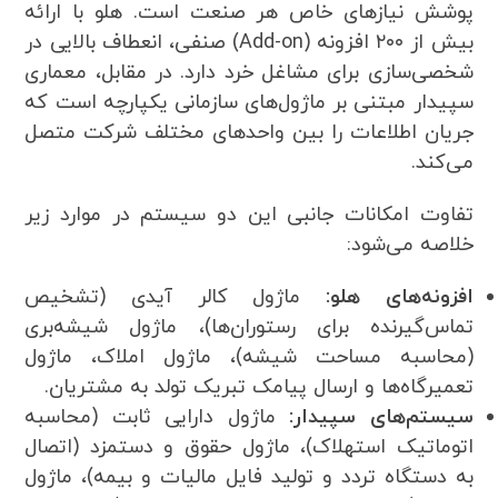
پوشش نیازهای خاص هر صنعت است. هلو با ارائه
بیش از ۲۰۰ افزونه (Add-on) صنفی، انعطاف بالایی در
شخصی‌سازی برای مشاغل خرد دارد. در مقابل، معماری
سپیدار مبتنی بر ماژول‌های سازمانی یکپارچه است که
جریان اطلاعات را بین واحدهای مختلف شرکت متصل
می‌کند.
تفاوت امکانات جانبی این دو سیستم در موارد زیر
خلاصه می‌شود:
افزونه‌های هلو:
ماژول کالر آیدی (تشخیص
تماس‌گیرنده برای رستوران‌ها)، ماژول شیشه‌بری
(محاسبه مساحت شیشه)، ماژول املاک، ماژول
تعمیرگاه‌ها و ارسال پیامک تبریک تولد به مشتریان.
سیستم‌های سپیدار:
ماژول دارایی ثابت (محاسبه
اتوماتیک استهلاک)، ماژول حقوق و دستمزد (اتصال
به دستگاه تردد و تولید فایل مالیات و بیمه)، ماژول