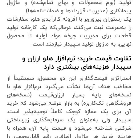
تولید (بوم محصولات و بهای تمام‌شده) و ماژول
پیمانکاری (مدیریت قراردادها و ضمانت‌نامه‌ها).
یک رستوران بیرون‌بر با افزونه کالرآیدی هلو، سفارشات
را به‌سرعت ثبت می‌کند، درحالی‌که یک کارخانه تولید
قطعات برای مدیریت چرخه مواد اولیه تا محصول
نهایی، به ماژول تولید سپیدار نیازمند است.
تفاوت قیمت خرید؛ نرم‌افزار هلو ارزان و
سپیدار هزینه‌های بیشتری دارد
استراتژی قیمت‌گذاری این دو محصول، مستقیماً از
مخاطب هدف آن‌ها نشأت می‌گیرد. نرم‌افزار هلو با
نسخه‌های پایه بسیار ارزان‌قیمت (نسخه‌های
فروشگاهی تک‌کاربره) به بازار عرضه می‌شود که خرید
آن برای یک مغازه کوچک کاملاً توجیه‌پذیر است.
سپیدار ولی به‌عنوان یک سرمایه‌گذاری زیرساختی
شرکتی شناخته می‌شود و قیمت پایه آن، همراه با
هزینه خرید هر ماژول اضافی، رقم قابل‌توجهی را