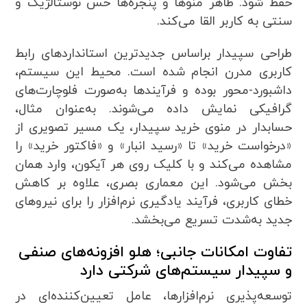
حفظ شود. ظاهر منوها و پنجره‌ها حس نوستالژیک و
سنتی به کاربر القا می‌کند.
طراحی سپیدار براساس جدیدترین استانداردهای رابط
کاربری مدرن انجام شده است. محیط این سیستم،
داشبورد-محور بوده و فرآیندها به‌صورت فلوچارت‌های
گرافیکی نمایش داده می‌شوند. به‌عنوان مثال،
حسابدار در منوی خرید سپیدار، یک مسیر تصویری از
«درخواست خرید» تا «رسید انبار» و «فاکتور خرید» را
مشاهده می‌کند و با کلیک روی هر آیکون، وارد همان
بخش می‌شود. این معماری بصری، علاوه بر کاهش
خطای کاربری، فرآیند یادگیری نرم‌افزار را برای نیروهای
جدید به‌شدت تسریع می‌بخشد.
تفاوت امکانات جانبی؛ هلو افزونه‌های صنفی
و سپیدار سیستم‌های شرکتی دارد
توسعه‌پذیری نرم‌افزارها، عامل تعیین‌کننده‌ای در