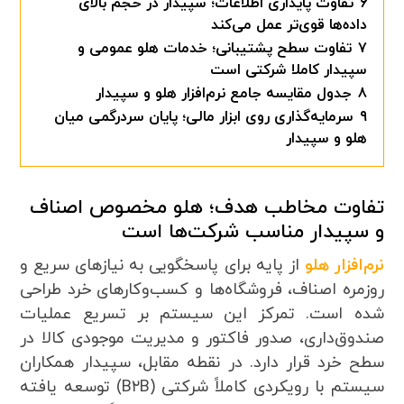
۶
تفاوت پایداری اطلاعات؛ سپیدار در حجم بالای
داده‌ها قوی‌تر عمل می‌کند
۷
تفاوت سطح پشتیبانی؛ خدمات هلو عمومی و
سپیدار کاملا شرکتی است
۸
جدول مقایسه جامع نرم‌افزار هلو و سپیدار
۹
سرمایه‌گذاری روی ابزار مالی؛ پایان سردرگمی میان
هلو و سپیدار
تفاوت مخاطب هدف؛ هلو مخصوص اصناف
و سپیدار مناسب شرکت‌ها است
نرم‌افزار هلو
از پایه برای پاسخگویی به نیازهای سریع و
روزمره اصناف، فروشگاه‌ها و کسب‌وکارهای خرد طراحی
شده است. تمرکز این سیستم بر تسریع عملیات
صندوق‌داری، صدور فاکتور و مدیریت موجودی کالا در
سطح خرد قرار دارد. در نقطه مقابل، سپیدار همکاران
سیستم با رویکردی کاملاً شرکتی (B۲B) توسعه یافته