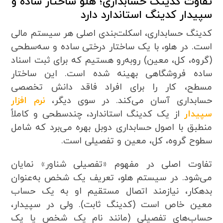
تفاوت کدینگ حسابداری؛ هلو ساختار ساده و
سپیدار کدینگ استاندارد دارد
کدینگ حسابداری، اسکلت‌بندی اصلی هر سیستم مالی
است. در هلو، با یک ساختار درختی ساده و سه‌سطحی
(گروه، کل، معین) روبه‌رو هستیم که برای ثبت اسناد
ساده فروشگاهی بهینه شده است. این ساختار
مسطح، کار را برای افراد فاقد دانش تخصصی
حسابداری آسان می‌کند. در سوی دیگر،
نرم افزار
سپیدار
از یک کدینگ استاندارد، چندسطحی و کاملاً
منطبق با اصول حسابداری دوبل بهره می‌برد که شامل
سطوح گروه، کل، معین و تفصیلی است.
تفاوت اصلی در مفهوم «تفصیلی شناور» نمایان
می‌شود. در سیستم هلو، تعریف یک شخص به‌عنوان
بدهکار، نیازمند اتصال مستقیم او به یک حساب
معین خاص است (کدینگ ثابت). ولی در سپیدار،
حساب‌های تفصیلی (مانند نام یک شخص یا یک